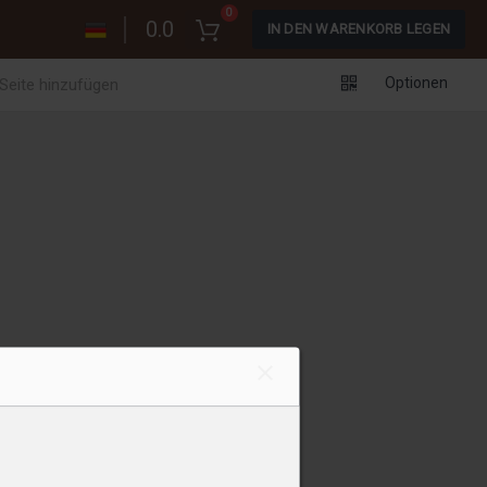
0
0.0
IN DEN WARENKORB LEGEN
Optionen
 Seite hinzufügen