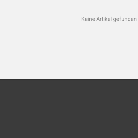
Keine Artikel gefunden
PRODUKT A