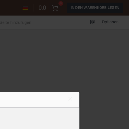
0
0.0
IN DEN WARENKORB LEGEN
Optionen
 Seite hinzufügen