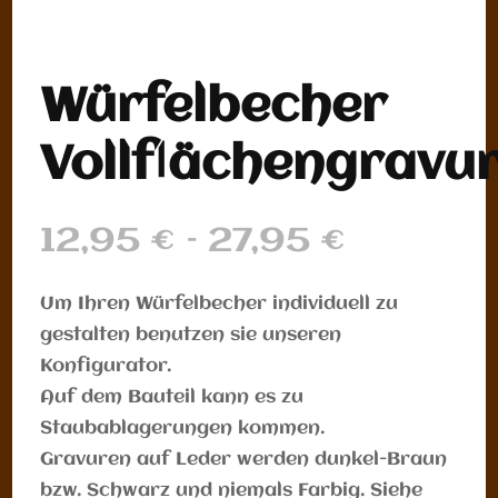
Würfelbecher
Vollflächengravu
12,95
€
–
27,95
€
Preisspanne:
12,95 €
Um Ihren Würfelbecher individuell zu
gestalten benutzen sie unseren
bis
Konfigurator.
27,95 €
Auf dem Bauteil kann es zu
Staubablagerungen kommen.
Gravuren auf Leder werden dunkel-Braun
bzw. Schwarz und niemals Farbig. Siehe