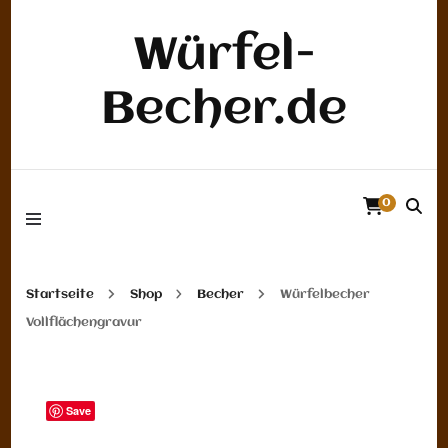
Würfel-
Becher.de
0
Startseite
Shop
Becher
Würfelbecher
Vollflächengravur
Save