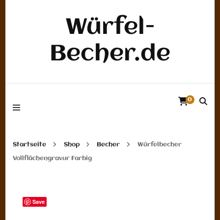
Würfel-
Becher.de
0
Startseite
Shop
Becher
Würfelbecher
Vollflächengravur Farbig
Save