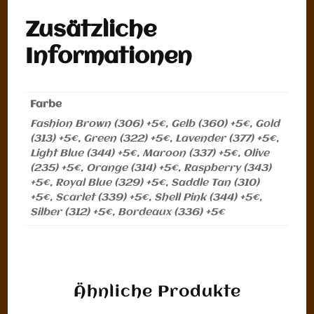
Zusätzliche
Informationen
Farbe
Fashion Brown (306) +5€, Gelb (360) +5€, Gold
(313) +5€, Green (322) +5€, Lavender (377) +5€,
Light Blue (344) +5€, Maroon (337) +5€, Olive
(235) +5€, Orange (314) +5€, Raspberry (343)
+5€, Royal Blue (329) +5€, Saddle Tan (310)
+5€, Scarlet (339) +5€, Shell Pink (344) +5€,
Silber (312) +5€, Bordeaux (336) +5€
Ähnliche Produkte